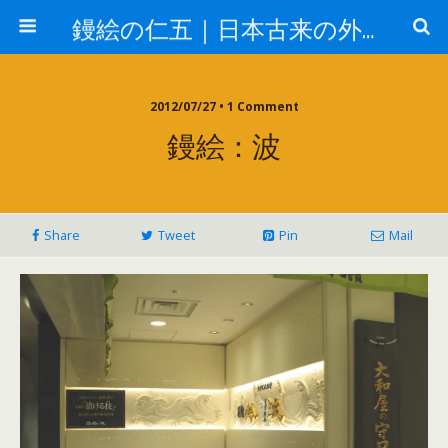
鏝絵の仁五｜日本古来の外壁 漆喰デザイン
2012/07/27 • 1 Comment
鏝絵：波
Share
Tweet
Pin
Mail