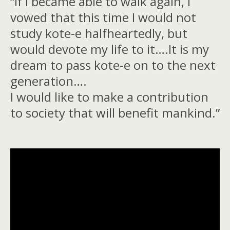
“If I became able to walk again, I
vowed that this time I would not
study kote-e halfheartedly, but
would devote my life to it….It is my
dream to pass kote-e on to the next
generation….
I would like to make a contribution
to society that will benefit mankind.”