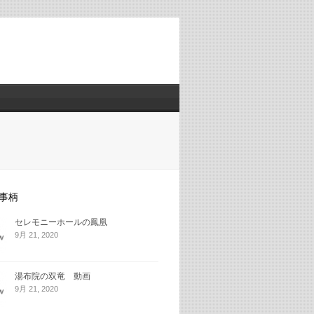
事柄
セレモニーホールの鳳凰
9月 21, 2020
湯布院の双竜 動画
9月 21, 2020