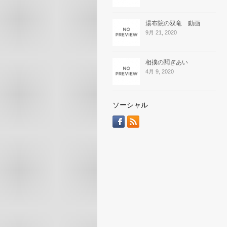
湯布院の双竜 動画
9月 21, 2020
相撲の鬩ぎあい
4月 9, 2020
ソーシャル