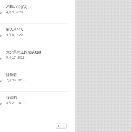
相撲の鬩ぎあい
4月 9, 2020
鯉の滝登り
4月 9, 2020
大分県武道館完成動画
9月 17, 2019
降臨龍
7月 30, 2019
鏝絵鯨
3月 21, 2019