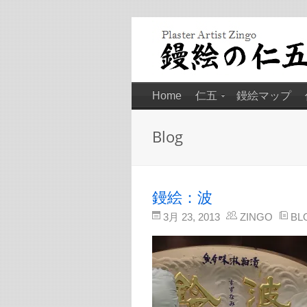
Home
仁五
鏝絵マップ
Blog
鏝絵：波
3月 23, 2013
ZINGO
BL