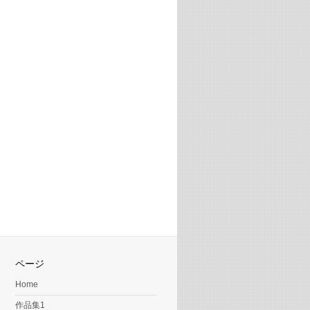
ページ
Home
作品集1