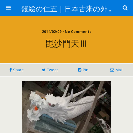
鏝絵の仁五｜日本古来の外壁 漆喰デザイン
2014/02/09 • No Comments
毘沙門天Ⅲ
Share
Tweet
Pin
Mail